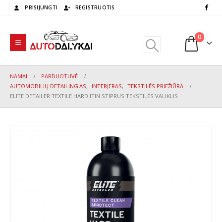
PRISIJUNGTI
REGISTRUOTIS
0
NAMAI
PARDUOTUVĖ
AUTOMOBILIŲ DETAILING'AS
,
INTERJERAS
,
TEKSTILĖS PRIEŽIŪRA
ELITE DETAILER TEXTILE HARD ITIN STIPRUS TEKSTILĖS VALIKLIS