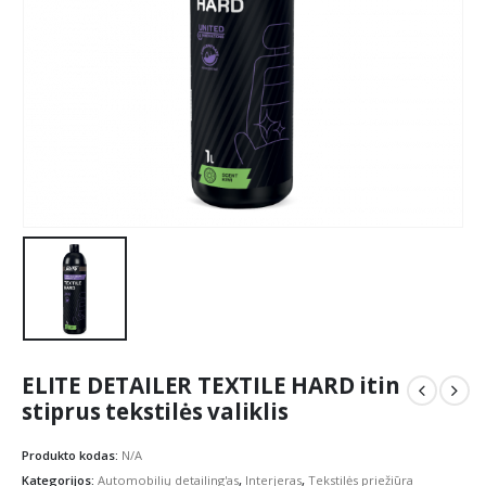
ELITE DETAILER TEXTILE HARD itin
stiprus tekstilės valiklis
Produkto kodas:
N/A
Kategorijos:
Automobilių detailing'as
,
Interjeras
,
Tekstilės priežiūra