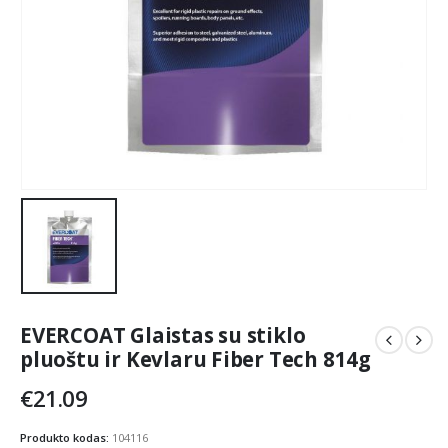
EVERCOAT Glaistas su stiklo
pluoštu ir Kevlaru Fiber Tech 814g
€
21.09
Produkto kodas:
104116