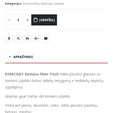
Kategorijos:
Automobilių dažymas
,
Glaistas
Į KREPŠELĮ
APRAŠYMAS
EVERCOAT Kevlaru Fiber Tech
stiklo pluošto glaistas su
Kevlaro užpildu skirtas didelių nelygumų ir nedidelių skylučių
užpildymui.
Glaistas ypač tvirtas dėl Kevlaro užpildo.
Tinka ant plieno, aliuminio, cinko, stiklo pluošto paviršių,
betono, medžio.