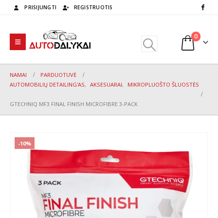
PRISIJUNGTI
REGISTRUOTIS
0
NAMAI
PARDUOTUVĖ
AUTOMOBILIŲ DETAILING'AS
,
AKSESUARAI
,
MIKROPLUOŠTO ŠLUOSTĖS
GTECHNIQ MF3 FINAL FINISH MICROFIBRE 3-PACK
-10%