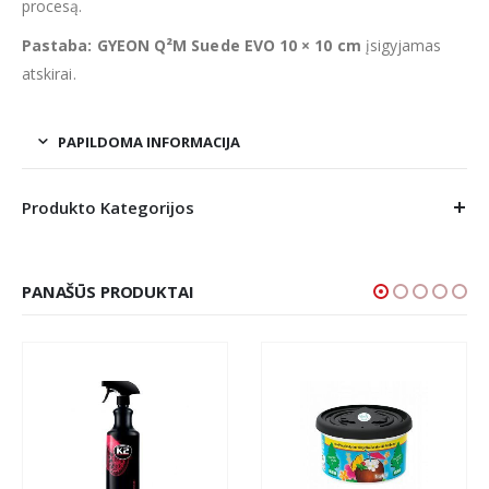
procesą.
Pastaba:
GYEON Q²M Suede EVO 10 × 10 cm
įsigyjamas
atskirai.
PAPILDOMA INFORMACIJA
Produkto Kategorijos
PANAŠŪS PRODUKTAI