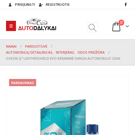
PRISIJUNGTI
REGISTRUOTIS
0
NAMAI
PARDUOTUVĖ
AUTOMOBILIŲ DETAILING'AS
,
INTERJERAS
,
ODOS PRIEŽIŪRA
GYEON Q² LEATHERSHIELD EVO KERAMINĖ DANGA AUTOMOBILIO ODAI
PARDAVIMAS