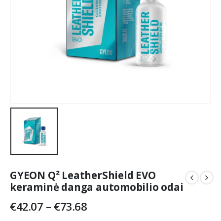
GYEON Q² LeatherShield EVO
keraminė danga automobilio odai
Price
€
42.07
–
€
73.68
range: