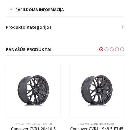
PAPILDOMA INFORMACIJA
Produkto Kategorijos
PANAŠŪS PRODUKTAI
LENGVO LYDINIO RATLANKIAI
LENGVO LYDINIO RATLANKIAI
Concaver CVR1 20×10,5
Concaver CVR1 19×8,5 ET45