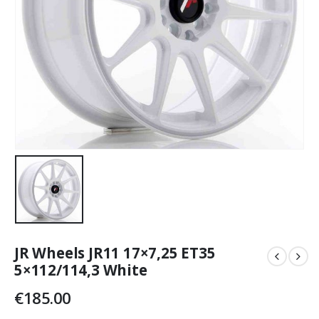
JR Wheels JR11 17×7,25 ET35
5×112/114,3 White
€
185.00