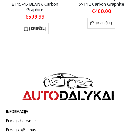
ET15-45 BLANK Carbon
5×112 Carbon Graphite
Graphite
€
400.00
€
599.99
Į KREPŠELĮ
Į KREPŠELĮ
INFORMACIJA
Prekių užsakymas
Prekių grąžinimas