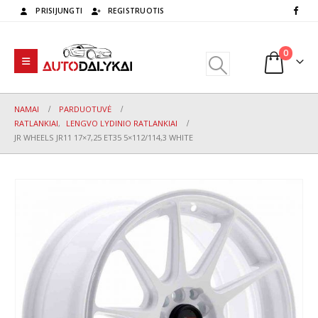
PRISIJUNGTI
REGISTRUOTIS
0
NAMAI
PARDUOTUVĖ
RATLANKIAI
,
LENGVO LYDINIO RATLANKIAI
JR WHEELS JR11 17×7,25 ET35 5×112/114,3 WHITE