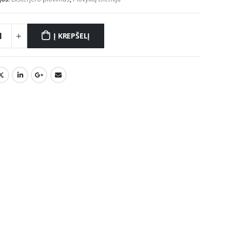
Į KREPŠELĮ