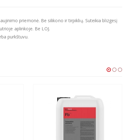
jinimo priemonė. Be silikono ir tirpiklių. Suteikia blizgesį
utrioje aplinkoje. Be LOJ.
arba purkštuvu.