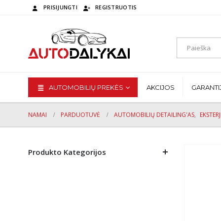
PRISIJUNGTI
REGISTRUOTIS
AUTOMOBILIŲ PREKĖS
AKCIJOS
GARANTI
NAMAI
PARDUOTUVĖ
AUTOMOBILIŲ DETAILING'AS
,
EKSTER
Produkto Kategorijos