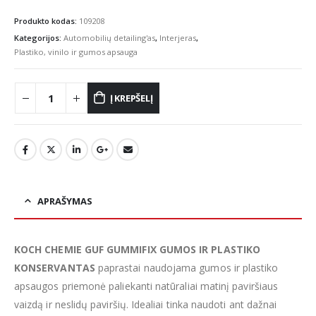
Produkto kodas:
109208
Kategorijos:
Automobilių detailing'as
,
Interjeras
,
Plastiko, vinilo ir gumos apsauga
Į KREPŠELĮ
APRAŠYMAS
KOCH CHEMIE GUF GUMMIFIX GUMOS IR PLASTIKO
KONSERVANTAS
paprastai naudojama gumos ir plastiko
apsaugos priemonė paliekanti natūraliai matinį paviršiaus
vaizdą ir neslidų paviršių. Idealiai tinka naudoti ant dažnai