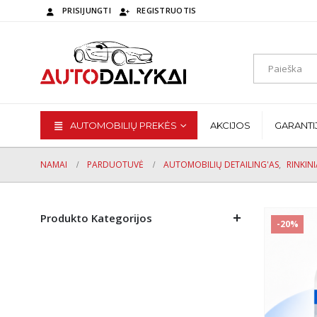
PRISIJUNGTI
REGISTRUOTIS
AUTOMOBILIŲ PREKĖS
AKCIJOS
GARANTI
NAMAI
PARDUOTUVĖ
AUTOMOBILIŲ DETAILING'AS
,
RINKINI
Produkto Kategorijos
-20%