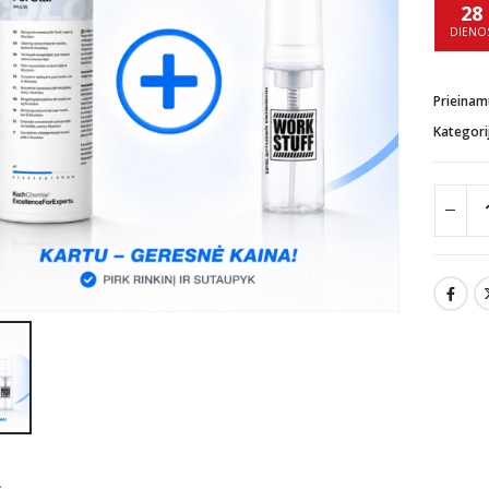
28
DIENO
Prieina
Kategori