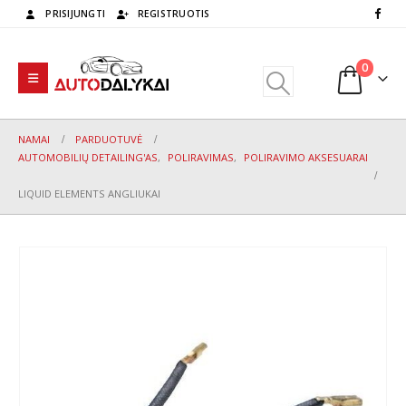
PRISIJUNGTI
REGISTRUOTIS
0
NAMAI
PARDUOTUVĖ
AUTOMOBILIŲ DETAILING'AS
,
POLIRAVIMAS
,
POLIRAVIMO AKSESUARAI
LIQUID ELEMENTS ANGLIUKAI