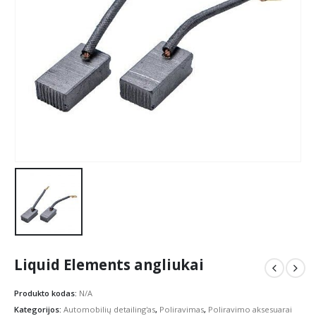
Liquid Elements angliukai
Produkto kodas:
N/A
Kategorijos:
Automobilių detailing'as
,
Poliravimas
,
Poliravimo aksesuarai