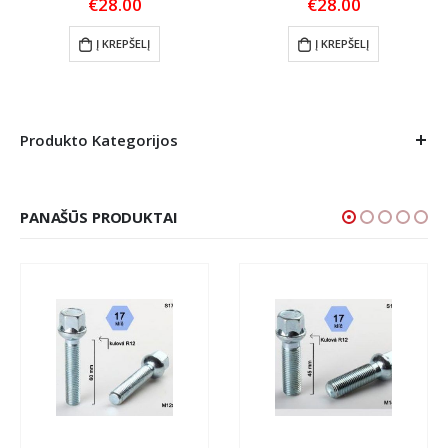
€
28.00
€
28.00
Į KREPŠELĮ
Į KREPŠELĮ
Produkto Kategorijos
PANAŠŪS PRODUKTAI