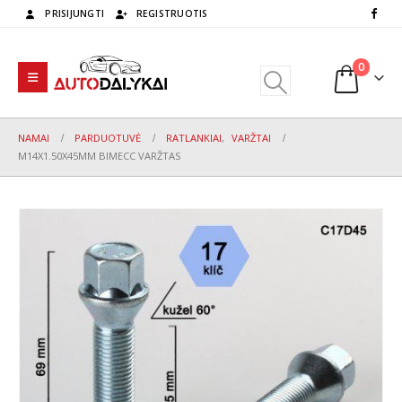
PRISIJUNGTI
REGISTRUOTIS
0
NAMAI
PARDUOTUVĖ
RATLANKIAI
,
VARŽTAI
M14X1.50X45MM BIMECC VARŽTAS