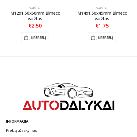
VARŽTAI
VARŽTAI
M12x1.50x60mm Bimecc
M14x1.50x45mm Bimecc
varžtas
varžtas
€
2.50
€
1.75
Į KREPŠELĮ
Į KREPŠELĮ
INFORMACIJA
Prekių užsakymas