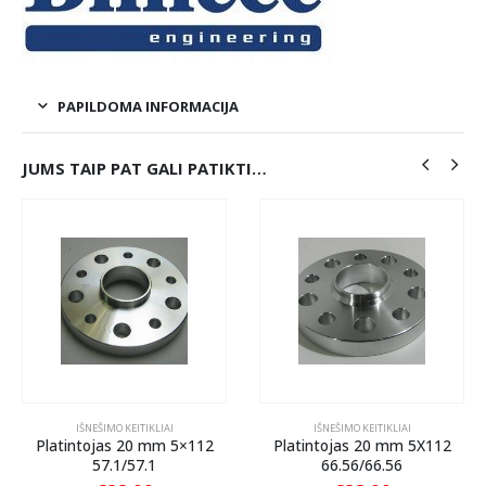
PAPILDOMA INFORMACIJA
JUMS TAIP PAT GALI PATIKTI…
IŠNEŠIMO KEITIKLIAI
IŠNEŠIMO KEITIKLIAI
Platintojas 20 mm 5×112
Platintojas 20 mm 5X112
57.1/57.1
66.56/66.56