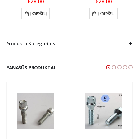
€
28.00
€
28.00
Į KREPŠELĮ
Į KREPŠELĮ
Produkto Kategorijos
PANAŠŪS PRODUKTAI