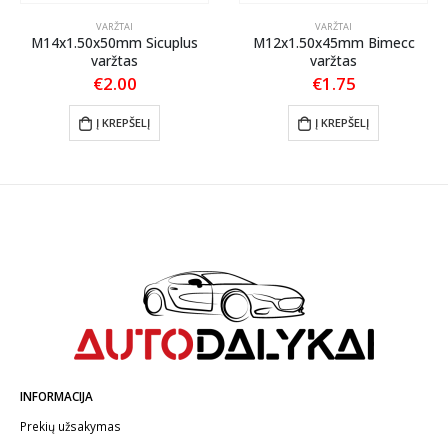
VARŽTAI
VARŽTAI
M14x1.50x50mm Sicuplus
M12x1.50x45mm Bimecc
varžtas
varžtas
€
2.00
€
1.75
Į KREPŠELĮ
Į KREPŠELĮ
INFORMACIJA
Prekių užsakymas