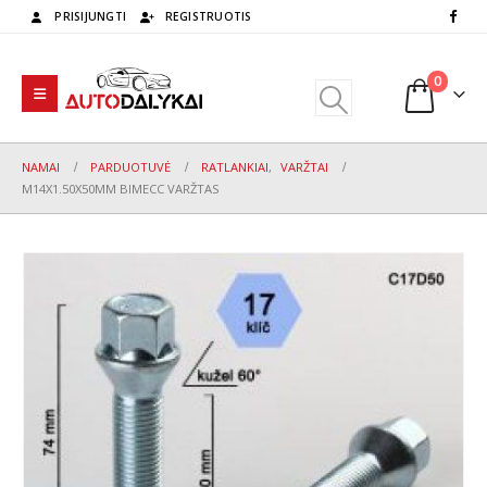
PRISIJUNGTI
REGISTRUOTIS
0
NAMAI
PARDUOTUVĖ
RATLANKIAI
,
VARŽTAI
M14X1.50X50MM BIMECC VARŽTAS