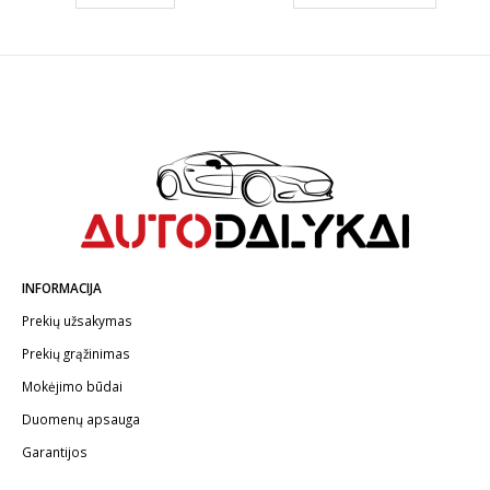
€28.00
INFORMACIJA
Prekių užsakymas
Prekių grąžinimas
Mokėjimo būdai
Duomenų apsauga
Garantijos