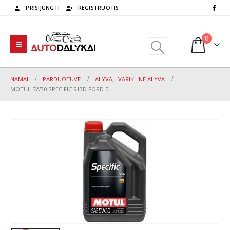
PRISIJUNGTI
REGISTRUOTIS
0
NAMAI
PARDUOTUVĖ
ALYVA
,
VARIKLINĖ ALYVA
MOTUL 5W30 SPECIFIC 913D FORD 5L