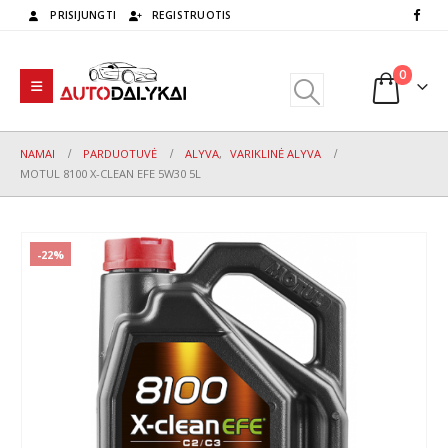
PRISIJUNGTI
REGISTRUOTIS
0
NAMAI
PARDUOTUVĖ
ALYVA
,
VARIKLINĖ ALYVA
MOTUL 8100 X-CLEAN EFE 5W30 5L
-22%