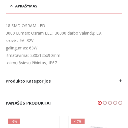
APRAŠYMAS
18 SMD OSRAM LED
3000 Lumen; Osram LED; 30000 darbo valandų; E9.
srovė : 9V -32V
galingumas: 63W
išmatavimai: 280x125x90mm
tolimų šviesų žibintas, IP67
Produkto Kategorijos
PANAŠŪS PRODUKTAI
-6%
-17%