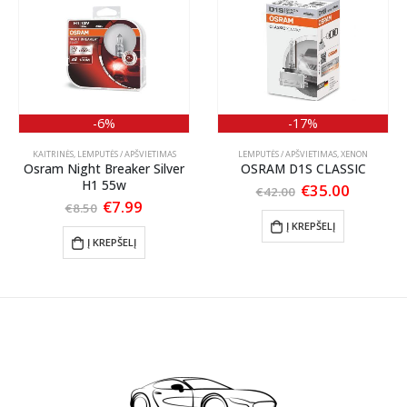
-6%
-17%
KAITRINĖS
,
LEMPUTĖS / APŠVIETIMAS
LEMPUTĖS / APŠVIETIMAS
,
XENON
Osram Night Breaker Silver
OSRAM D1S CLASSIC
H1 55w
Original
Current
€
35.00
€
42.00
price
price
nt
Original
Current
€
7.99
€
8.50
was:
is:
price
price
Į KREPŠELĮ
€42.00.
€35.00.
was:
is:
Į KREPŠELĮ
.
€8.50.
€7.99.