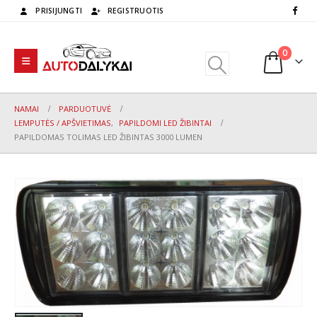
PRISIJUNGTI
REGISTRUOTIS
0
NAMAI
PARDUOTUVĖ
LEMPUTĖS / APŠVIETIMAS
,
PAPILDOMI LED ŽIBINTAI
PAPILDOMAS TOLIMAS LED ŽIBINTAS 3000 LUMEN