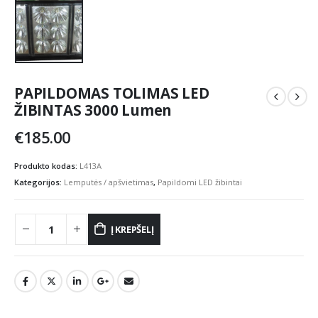
PAPILDOMAS TOLIMAS LED
ŽIBINTAS 3000 Lumen
€
185.00
Produkto kodas:
L413A
Kategorijos:
Lemputės / apšvietimas
,
Papildomi LED žibintai
Į KREPŠELĮ