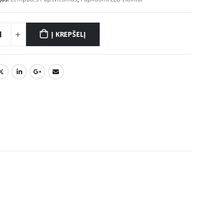
Į KREPŠELĮ