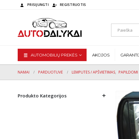
PRISIJUNGTI
REGISTRUOTIS
AUTOMOBILIŲ PREKĖS
AKCIJOS
GARANTI
NAMAI
PARDUOTUVĖ
LEMPUTĖS / APŠVIETIMAS
,
PAPILDOMI 
Produkto Kategorijos