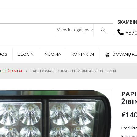
SKAMBIN
Visos kategorijos
+370
JOS
BLOG’AI
NUOMA
KONTAKTAI
DOVANŲ K
LED ŽIBINTAI
PAPILDOMAS TOLIMAS LED ŽIBINTAS 3000 LUMEN
PAP
ŽIBI
€
140
Produkt
Kategori