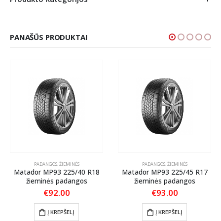
PANAŠŪS PRODUKTAI
PADANGOS
,
ŽIEMINĖS
PADANGOS
,
ŽIEMINĖS
Matador MP93 225/40 R18
Matador MP93 225/45 R17
žieminės padangos
žieminės padangos
€
92.00
€
93.00
Į KREPŠELĮ
Į KREPŠELĮ