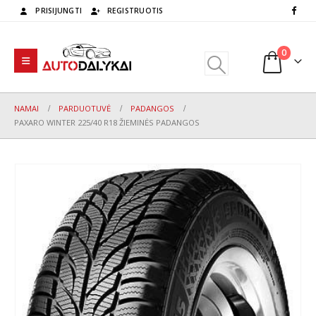
PRISIJUNGTI
REGISTRUOTIS
0
NAMAI
PARDUOTUVĖ
PADANGOS
PAXARO WINTER 225/40 R18 ŽIEMINĖS PADANGOS