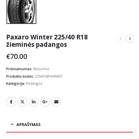
Paxaro Winter 225/40 R18
žieminės padangos
€
70.00
Prieinamumas:
Neturime
Produkto kodas:
2254018PAXWINT
Kategorija:
Padangos
APRAŠYMAS