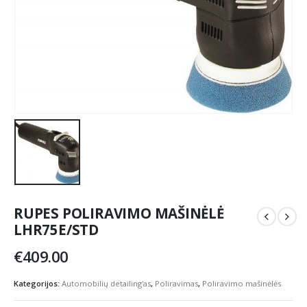
RUPES POLIRAVIMO MAŠINĖLĖ
LHR75E/STD
€
409.00
Kategorijos:
Automobilių detailing'as
,
Poliravimas
,
Poliravimo mašinėlės