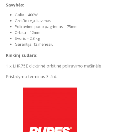
Savybės:
Galia – 400W
Greičio reguliavimas
Poliravimo pado pagrindas – 75mm
Orbita – 12mm
Svoris – 2.3 kg
Garantija: 12 mėnesių
Rinkinį sudaro:
1 x LHR75E elektrinė orbitinė poliravimo mašinėlė
Pristatymo terminas 3-5 d.