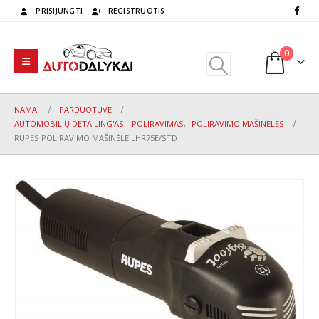
PRISIJUNGTI
REGISTRUOTIS
0
NAMAI
PARDUOTUVĖ
AUTOMOBILIŲ DETAILING'AS
,
POLIRAVIMAS
,
POLIRAVIMO MAŠINĖLĖS
RUPES POLIRAVIMO MAŠINĖLĖ LHR75E/STD