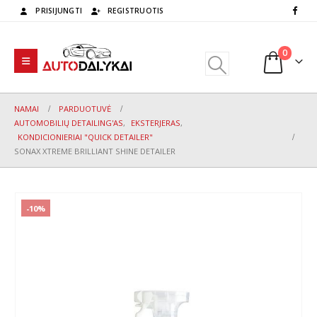
PRISIJUNGTI
REGISTRUOTIS
0
NAMAI
PARDUOTUVĖ
AUTOMOBILIŲ DETAILING'AS
,
EKSTERJERAS
,
KONDICIONIERIAI "QUICK DETAILER"
SONAX XTREME BRILLIANT SHINE DETAILER
-10%