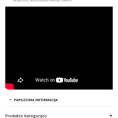
atskiroms automobilio kėbulo dalims.
PAPILDOMA INFORMACIJA
Produkto Kategorijos