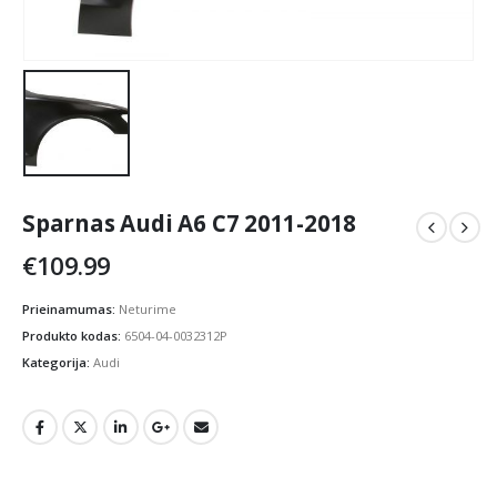
Sparnas Audi A6 C7 2011-2018
€
109.99
Prieinamumas:
Neturime
Produkto kodas:
6504-04-0032312P
Kategorija:
Audi