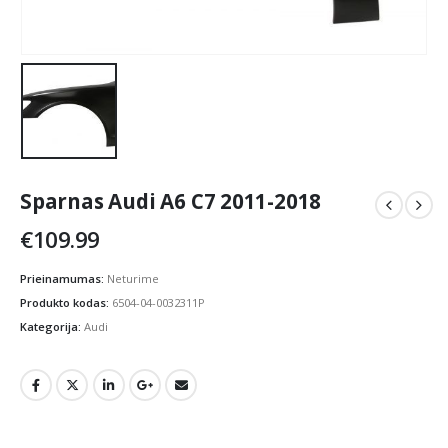
Sparnas Audi A6 C7 2011-2018
€
109.99
Prieinamumas:
Neturime
Produkto kodas:
6504-04-0032311P
Kategorija:
Audi