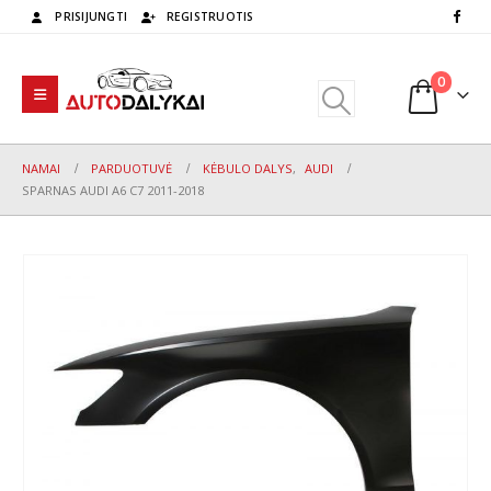
PRISIJUNGTI
REGISTRUOTIS
0
NAMAI
PARDUOTUVĖ
KĖBULO DALYS
,
AUDI
SPARNAS AUDI A6 C7 2011-2018