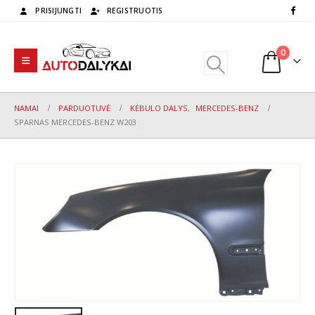
PRISIJUNGTI
REGISTRUOTIS
0
NAMAI
PARDUOTUVĖ
KĖBULO DALYS
,
MERCEDES-BENZ
SPARNAS MERCEDES-BENZ W203