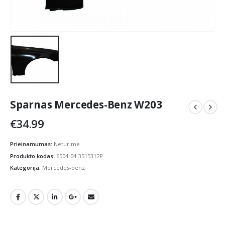
Sparnas Mercedes-Benz W203
€
34.99
Prieinamumas:
Neturime
Produkto kodas:
6504-04-3515312P
Kategorija:
Mercedes-benz