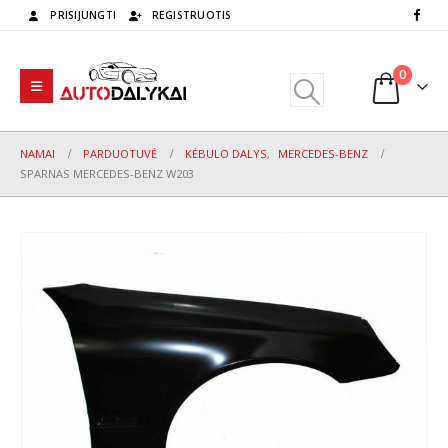
PRISIJUNGTI
REGISTRUOTIS
0
NAMAI
PARDUOTUVĖ
KĖBULO DALYS
,
MERCEDES-BENZ
SPARNAS MERCEDES-BENZ W203