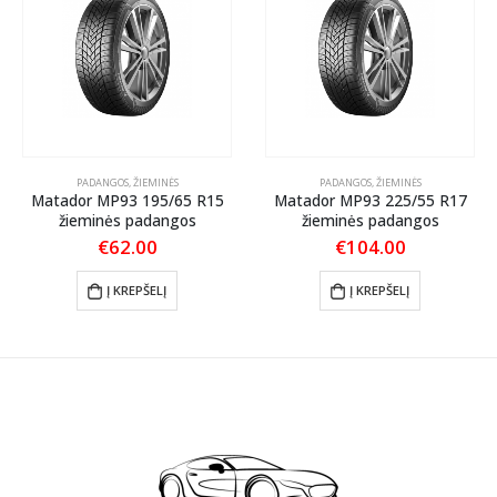
PADANGOS
,
ŽIEMINĖS
PADANGOS
,
ŽIEMINĖS
Matador MP93 195/65 R15
Matador MP93 225/55 R17
žieminės padangos
žieminės padangos
€
62.00
€
104.00
Į KREPŠELĮ
Į KREPŠELĮ