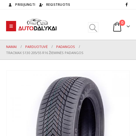
PRISIJUNGTI
REGISTRUOTIS
0
NAMAI
PARDUOTUVĖ
PADANGOS
TRACMAX S130 205/55 R16 ŽIEMINĖS PADANGOS