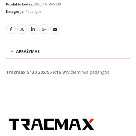
Produkto kodas:
2055516TRAS130
Kategorija:
Padangos
APRAŠYMAS
Tracmax S130 205/55 R16 91V
žieminės padangos