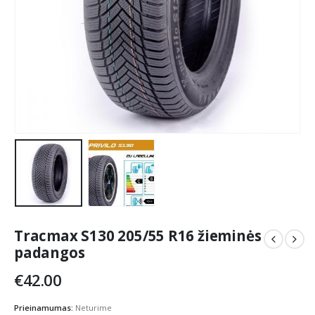
Tracmax S130 205/55 R16 žieminės
padangos
€
42.00
Prieinamumas:
Neturime