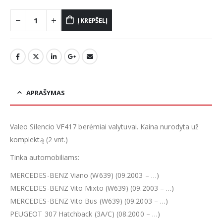
Į KREPŠELĮ
APRAŠYMAS
Valeo Silencio VF417 berėmiai valytuvai. Kaina nurodyta už
komplektą (2 vnt.)
Tinka automobiliams:
MERCEDES-BENZ Viano (W639) (09.2003 – …)
MERCEDES-BENZ Vito Mixto (W639) (09.2003 – …)
MERCEDES-BENZ Vito Bus (W639) (09.2003 – …)
PEUGEOT 307 Hatchback (3A/C) (08.2000 – …)