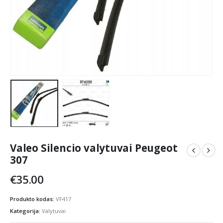
Valeo Silencio valytuvai Peugeot
307
€
35.00
Produkto kodas:
VF417
Kategorija:
Valytuvai