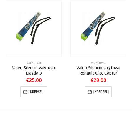
VALYTUVAI
VALYTUVAI
Valeo Silencio valytuvai
Valeo Silencio valytuvai
Mazda 3
Renault Clio, Captur
€
25.00
€
29.00
Į KREPŠELĮ
Į KREPŠELĮ