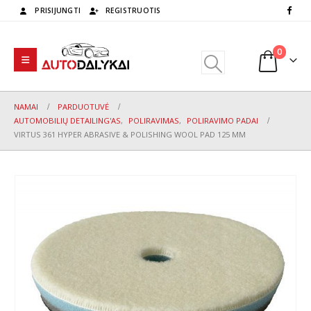
PRISIJUNGTI
REGISTRUOTIS
0
NAMAI
PARDUOTUVĖ
AUTOMOBILIŲ DETAILING'AS
,
POLIRAVIMAS
,
POLIRAVIMO PADAI
VIRTUS 361 HYPER ABRASIVE & POLISHING WOOL PAD 125 MM