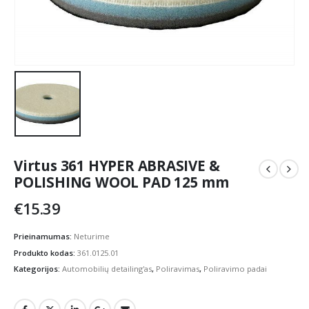
Virtus 361 HYPER ABRASIVE &
POLISHING WOOL PAD 125 mm
€
15.39
Prieinamumas:
Neturime
Produkto kodas:
361.0125.01
Kategorijos:
Automobilių detailing'as
,
Poliravimas
,
Poliravimo padai