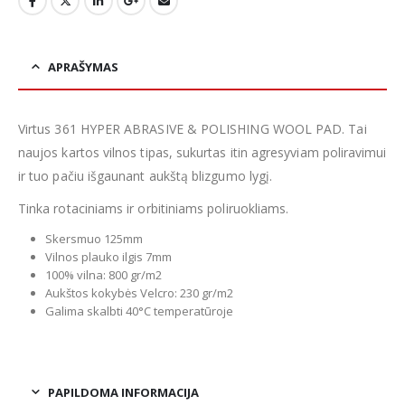
APRAŠYMAS
Virtus 361 HYPER ABRASIVE & POLISHING WOOL PAD. Tai
naujos kartos vilnos tipas, sukurtas itin agresyviam poliravimui
ir tuo pačiu išgaunant aukštą blizgumo lygį.
Tinka rotaciniams ir orbitiniams poliruokliams.
Skersmuo 125mm
Vilnos plauko ilgis 7mm
100% vilna: 800 gr/m2
Aukštos kokybės Velcro: 230 gr/m2
Galima skalbti 40°C temperatūroje
PAPILDOMA INFORMACIJA