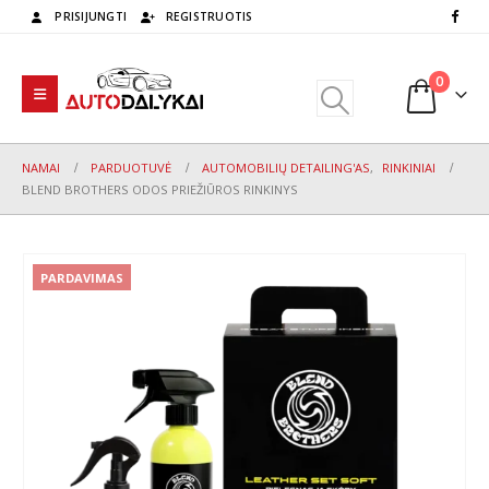
PRISIJUNGTI
REGISTRUOTIS
0
NAMAI
PARDUOTUVĖ
AUTOMOBILIŲ DETAILING'AS
,
RINKINIAI
BLEND BROTHERS ODOS PRIEŽIŪROS RINKINYS
PARDAVIMAS