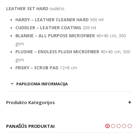
LEATHER SET HARD
sudėtis:
HARDY – LEATHER CLEANER HARD
500 ml
CUDDLER – LEATHER COATING
200 ml
BLANKIE – ALL PURPOSE MICROFIBER
40×40 cm, 300
gsm
PLUSHIE – ENDLESS PLUSH MICROFIBER
40×40 cm, 500
gsm
FRISKY – SCRUB PAD
12×8 cm
PAPILDOMA INFORMACIJA
Produkto Kategorijos
PANAŠŪS PRODUKTAI