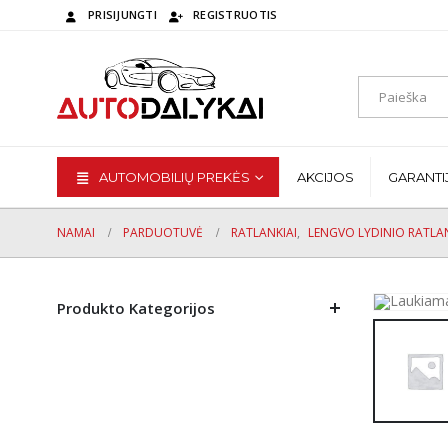
PRISIJUNGTI
REGISTRUOTIS
AUTOMOBILIŲ PREKĖS
AKCIJOS
GARANTI
NAMAI
PARDUOTUVĖ
RATLANKIAI
,
LENGVO LYDINIO RATLAN
Produkto Kategorijos