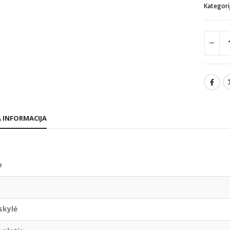
Kategori
 INFORMACIJA
o
skylė