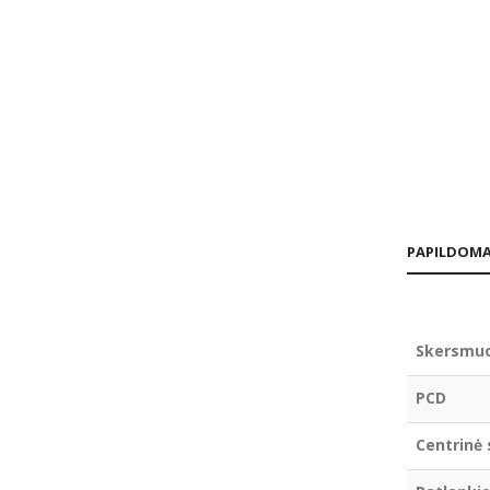
PAPILDOMA
Skersmu
PCD
Centrinė 