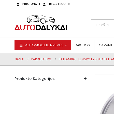
PRISIJUNGTI
REGISTRUOTIS
AUTOMOBILIŲ PREKĖS
AKCIJOS
GARANTI
NAMAI
PARDUOTUVĖ
RATLANKIAI
,
LENGVO LYDINIO RATLAN
Produkto Kategorijos