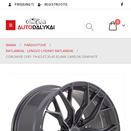
PRISIJUNGTI
REGISTRUOTIS
0
NAMAI
PARDUOTUVĖ
RATLANKIAI
,
LENGVO LYDINIO RATLANKIAI
CONCAVER CVR1 19×8,5 ET20-45 BLANK CARBON GRAPHITE