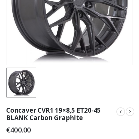
Concaver CVR1 19×8,5 ET20-45
BLANK Carbon Graphite
€
400.00