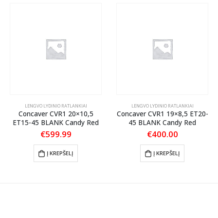
LENGVO LYDINIO RATLANKIAI
LENGVO LYDINIO RATLANKIAI
Concaver CVR1 20×10,5
Concaver CVR1 19×8,5 ET20-
ET15-45 BLANK Candy Red
45 BLANK Candy Red
€
599.99
€
400.00
Į KREPŠELĮ
Į KREPŠELĮ