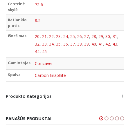
Centrinė
72.6
skylė
Ratlankio
8.5
plotis
Išnešimas
20
,
21
,
22
,
23
,
24
,
25
,
26
,
27
,
28
,
29
,
30
,
31
,
32
,
33
,
34
,
35
,
36
,
37
,
38
,
39
,
40
,
41
,
42
,
43
,
44
,
45
Gamintojas
Concaver
Spalva
Carbon Graphite
Produkto Kategorijos
PANAŠŪS PRODUKTAI