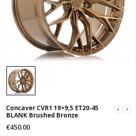
Concaver CVR1 19×9,5 ET20-45
BLANK Brushed Bronze
€
450.00