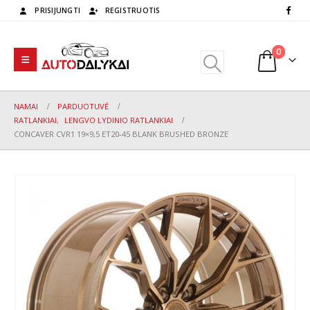
PRISIJUNGTI
REGISTRUOTIS
0
NAMAI
PARDUOTUVĖ
RATLANKIAI
,
LENGVO LYDINIO RATLANKIAI
CONCAVER CVR1 19×9,5 ET20-45 BLANK BRUSHED BRONZE