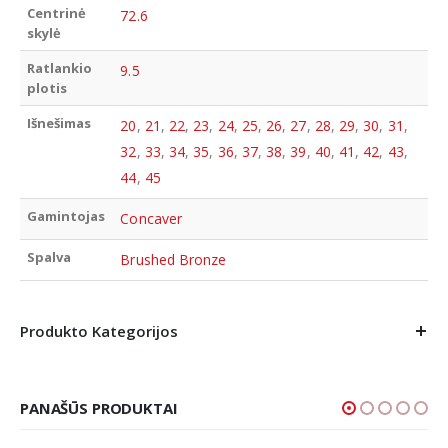
Centrinė
72.6
skylė
Ratlankio
9.5
plotis
Išnešimas
20
,
21
,
22
,
23
,
24
,
25
,
26
,
27
,
28
,
29
,
30
,
31
,
32
,
33
,
34
,
35
,
36
,
37
,
38
,
39
,
40
,
41
,
42
,
43
,
44
,
45
Gamintojas
Concaver
Spalva
Brushed Bronze
Produkto Kategorijos
PANAŠŪS PRODUKTAI