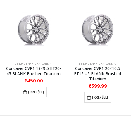
LENGVO LYDINIO RATLANKIAI
LENGVO LYDINIO RATLANKIAI
Concaver CVR1 19×9,5 ET20-
Concaver CVR1 20×10,5
45 BLANK Brushed Titanium
ET15-45 BLANK Brushed
Titanium
€
450.00
€
599.99
Į KREPŠELĮ
Į KREPŠELĮ