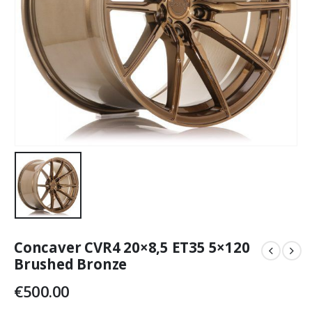
Concaver CVR4 20×8,5 ET35 5×120
Brushed Bronze
€
500.00