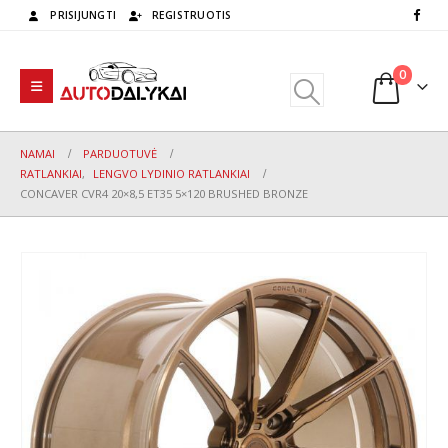
PRISIJUNGTI
REGISTRUOTIS
0
NAMAI
PARDUOTUVĖ
RATLANKIAI
,
LENGVO LYDINIO RATLANKIAI
CONCAVER CVR4 20×8,5 ET35 5×120 BRUSHED BRONZE