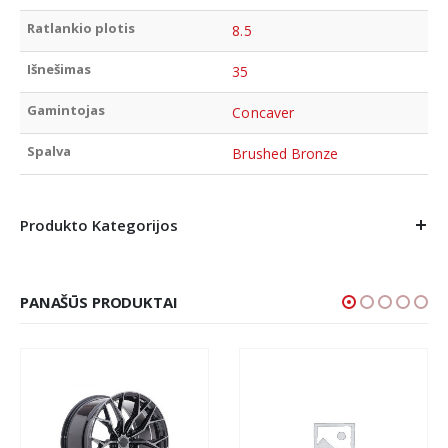
Ratlankio plotis
8.5
Išnešimas
35
Gamintojas
Concaver
Spalva
Brushed Bronze
Produkto Kategorijos
PANAŠŪS PRODUKTAI