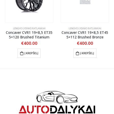
LENGVO LYDINIO RATLANKIAI
LENGVO LYDINIO RATLANKIAI
Concaver CVR1 19×8,5 ET35
Concaver CVR1 19×8,5 ET45
5×120 Brushed Titanium
5×112 Brushed Bronze
€
400.00
€
400.00
Į KREPŠELĮ
Į KREPŠELĮ