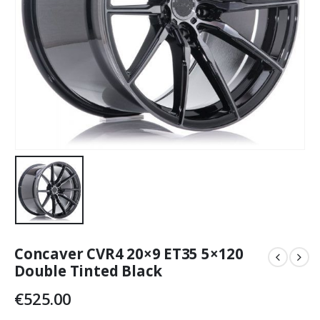
Concaver CVR4 20×9 ET35 5×120
Double Tinted Black
€
525.00