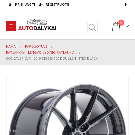
PRISIJUNGTI
REGISTRUOTIS
0
NAMAI
PARDUOTUVĖ
RATLANKIAI
,
LENGVO LYDINIO RATLANKIAI
CONCAVER CVR4 20×9 ET35 5×120 DOUBLE TINTED BLACK