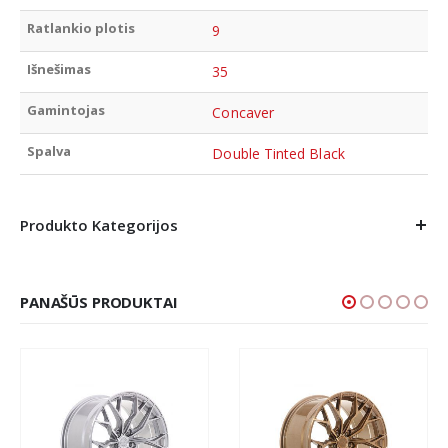
Ratlankio plotis
9
Išnešimas
35
Gamintojas
Concaver
Spalva
Double Tinted Black
Produkto Kategorijos
PANAŠŪS PRODUKTAI