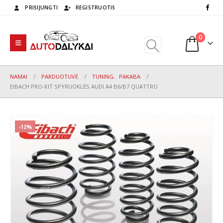
PRISIJUNGTI
REGISTRUOTIS
0
NAMAI
PARDUOTUVĖ
TUNING
,
PAKABA
EIBACH PRO-KIT SPYRUOKLĖS AUDI A4 B6/B7 QUATTRO
-12%