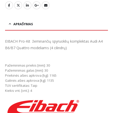
APRAŠYMAS
EIBACH Pro-Kit žeminančių spyruoklių komplektas Audi A4
B6/B7 Quattro modeliams (4 cilindrų)
Pažeminimas priekis [mm]: 30
Pažeminimas galas [mm]: 30
Priekinės ašies apkrova [kg]: 1165
Galinės ašies apkrova [kg]: 1135
TUV sertifikatas: Taip
Kiekis vnt. [vnt.]: 4