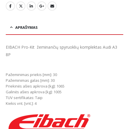
APRAŠYMAS
EIBACH Pro-Kit žeminančių spyruoklių komplektas Audi A3
8P
Pažeminimas priekis [mm]: 30
Pažeminimas galas [mm]: 30
Priekinės ašies apkrova [kg]: 1065
Galinės ašies apkrova [kg]: 1005
TUV sertifikatas: Taip
Kiekis vnt. [vnt.]: 4