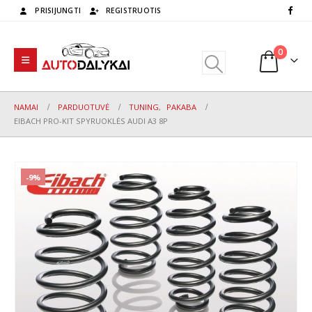
PRISIJUNGTI
REGISTRUOTIS
0
NAMAI
PARDUOTUVĖ
TUNING
,
PAKABA
EIBACH PRO-KIT SPYRUOKLĖS AUDI A3 8P
-9%