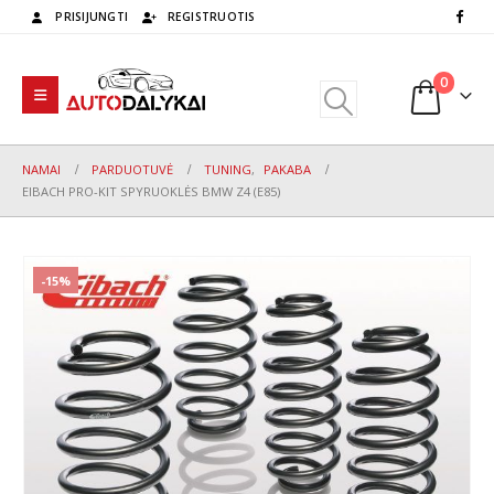
PRISIJUNGTI
REGISTRUOTIS
0
NAMAI
PARDUOTUVĖ
TUNING
,
PAKABA
EIBACH PRO-KIT SPYRUOKLĖS BMW Z4 (E85)
-15%