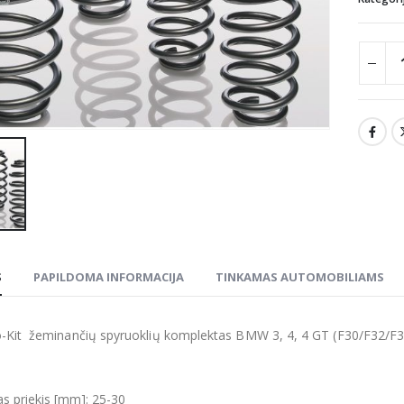
S
PAPILDOMA INFORMACIJA
TINKAMAS AUTOMOBILIAMS
-Kit žeminančių spyruoklių komplektas BMW 3, 4, 4 GT (F30/F32/F3
s priekis [mm]: 25-30