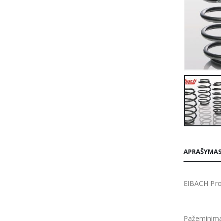
APRAŠYMA
EIBACH Pro
Pažeminima