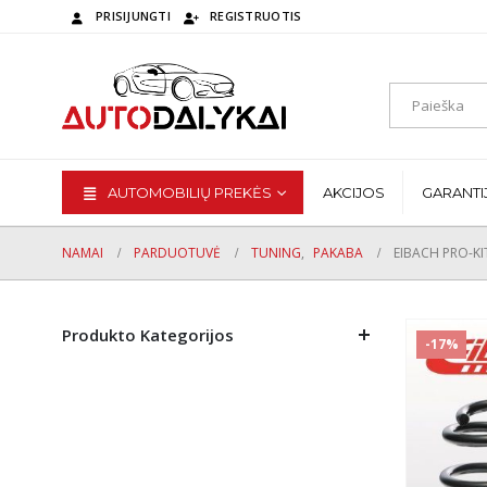
PRISIJUNGTI
REGISTRUOTIS
AUTOMOBILIŲ PREKĖS
AKCIJOS
GARANTI
NAMAI
PARDUOTUVĖ
TUNING
,
PAKABA
EIBACH PRO-KI
Produkto Kategorijos
-17%