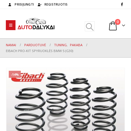
PRISIJUNGTI
REGISTRUOTIS
0
NAMAI
PARDUOTUVĖ
TUNING
,
PAKABA
EIBACH PRO-KIT SPYRUOKLĖS BMW 5 (G30)
-14%