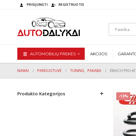
PRISIJUNGTI
REGISTRUOTIS
AUTOMOBILIŲ PREKĖS
AKCIJOS
GARANTI
NAMAI
PARDUOTUVĖ
TUNING
,
PAKABA
EIBACH PRO-KI
Produkto Kategorijos
-13%