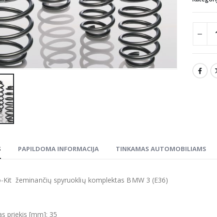
S
PAPILDOMA INFORMACIJA
TINKAMAS AUTOMOBILIAMS
-Kit žeminančių spyruoklių komplektas BMW 3 (E36)
s priekis [mm]: 35