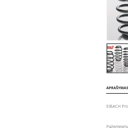
APRAŠYMA
EIBACH Pro
Pažeminima