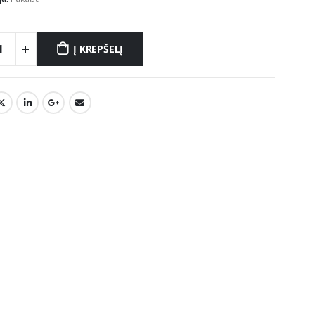
Į KREPŠELĮ