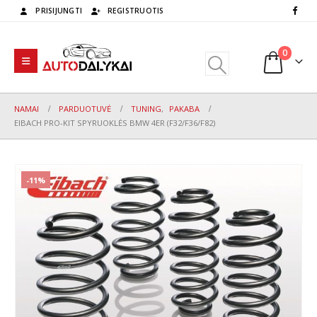
PRISIJUNGTI
REGISTRUOTIS
0
NAMAI
PARDUOTUVĖ
TUNING
,
PAKABA
EIBACH PRO-KIT SPYRUOKLĖS BMW 4ER (F32/F36/F82)
-11%