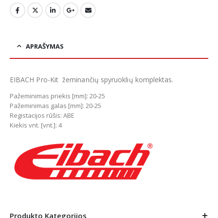
APRAŠYMAS
EIBACH Pro-Kit žeminančių spyruoklių komplektas.
Pažeminimas priekis [mm]: 20-25
Pažeminimas galas [mm]: 20-25
Registacijos rūšis: ABE
Kiekis vnt. [vnt.]: 4
Produkto Kategorijos