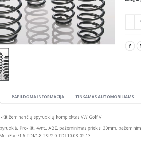
S
PAPILDOMA INFORMACIJA
TINKAMAS AUTOMOBILIAMS
-Kit žeminančių spyruoklių komplektas VW Golf VI
pyruoklė, Pro-Kit, 4vnt., ABE, pažeminimas priekis: 30mm, pažeminim
 MultiFuel/1.6 TDI/1.8 TSI/2.0 TDI 10.08-05.13