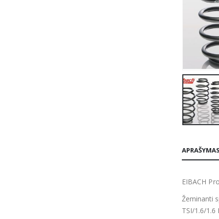
APRAŠYMA
EIBACH Pro
Žeminanti s
TSI/1.6/1.6