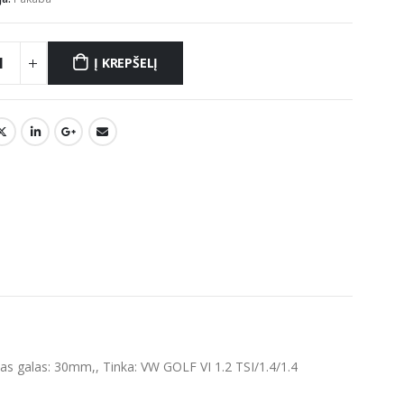
Į KREPŠELĮ
as galas: 30mm,, Tinka: VW GOLF VI 1.2 TSI/1.4/1.4