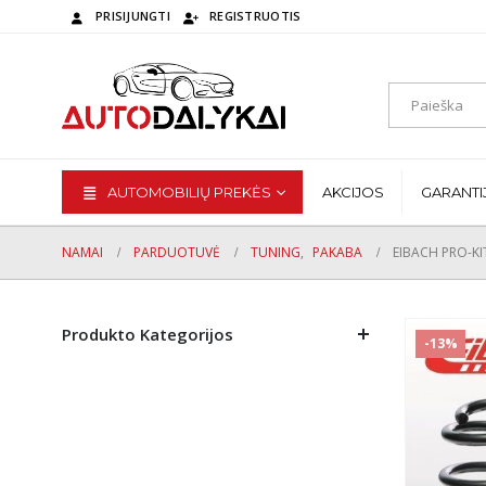
PRISIJUNGTI
REGISTRUOTIS
AUTOMOBILIŲ PREKĖS
AKCIJOS
GARANTI
NAMAI
PARDUOTUVĖ
TUNING
,
PAKABA
EIBACH PRO-KI
Produkto Kategorijos
-13%