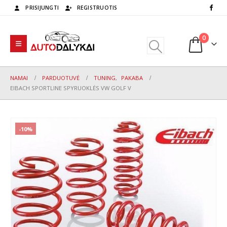
PRISIJUNGTI
REGISTRUOTIS
0
NAMAI
PARDUOTUVĖ
TUNING
,
PAKABA
EIBACH SPORTLINE SPYRUOKLĖS VW GOLF V
-10%