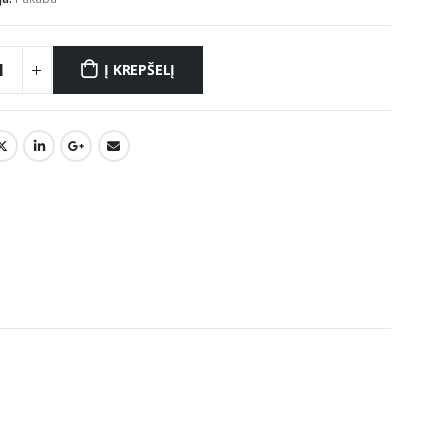
Į KREPŠELĮ