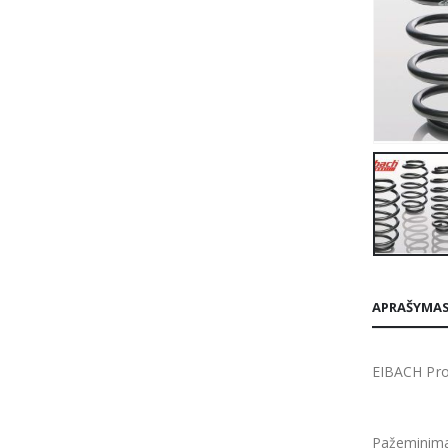
APRAŠYMA
EIBACH Pro
Pažeminima