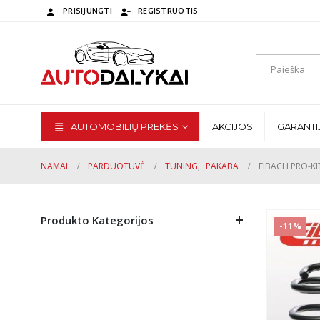
PRISIJUNGTI
REGISTRUOTIS
AUTOMOBILIŲ PREKĖS
AKCIJOS
GARANTI
NAMAI
PARDUOTUVĖ
TUNING
,
PAKABA
EIBACH PRO-KI
Produkto Kategorijos
-11%