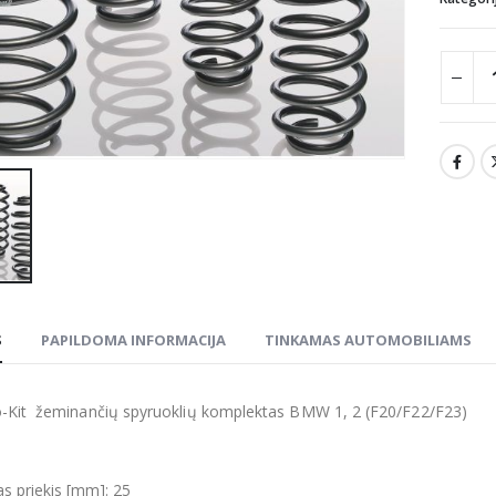
S
PAPILDOMA INFORMACIJA
TINKAMAS AUTOMOBILIAMS
-Kit žeminančių spyruoklių komplektas BMW 1, 2 (F20/F22/F23)
s priekis [mm]: 25