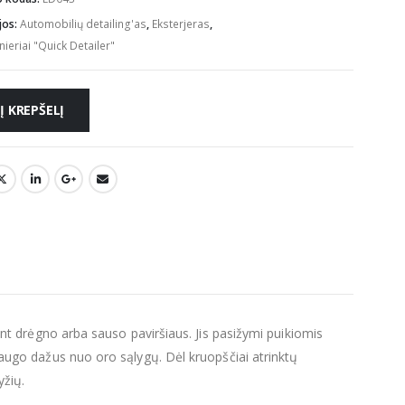
jos:
Automobilių detailing'as
,
Eksterjeras
,
ieriai "Quick Detailer"
Į KREPŠELĮ
nt drėgno arba sauso paviršiaus. Jis pasižymi puikiomis
Apsaugo dažus nuo oro sąlygų. Dėl kruopščiai atrinktų
yžių.