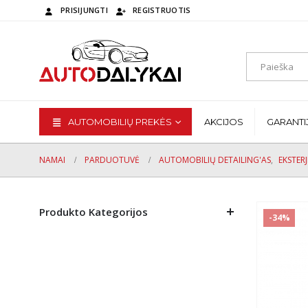
PRISIJUNGTI
REGISTRUOTIS
AUTOMOBILIŲ PREKĖS
AKCIJOS
GARANTI
NAMAI
PARDUOTUVĖ
AUTOMOBILIŲ DETAILING'AS
,
EKSTER
Produkto Kategorijos
-34%