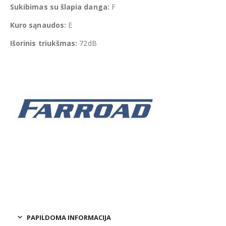
Sukibimas su šlapia danga:
F
Kuro sąnaudos:
E
Išorinis triukšmas:
72dB
PAPILDOMA INFORMACIJA