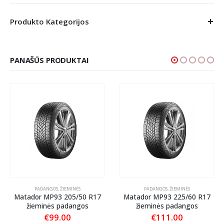
Produkto Kategorijos
PANAŠŪS PRODUKTAI
PADANGOS
,
ŽIEMINĖS
PADANGOS
,
ŽIEMINĖS
Matador MP93 205/50 R17
Matador MP93 225/60 R17
žieminės padangos
žieminės padangos
€
99.00
€
111.00