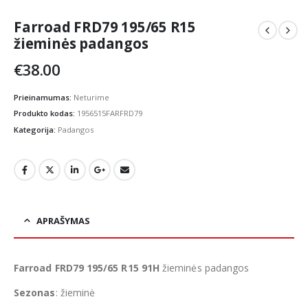
Farroad FRD79 195/65 R15
žieminės padangos
€
38.00
Prieinamumas:
Neturime
Produkto kodas:
1956515FARFRD79
Kategorija:
Padangos
APRAŠYMAS
Farroad FRD79 195/65 R15 91H
žieminės padangos
Sezonas
: žieminė