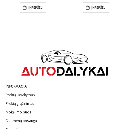
Į KREPŠELĮ
Į KREPŠELĮ
INFORMACIJA
Prekių užsakymas
Prekių grąžinimas
Mokėjimo būdai
Duomenų apsauga