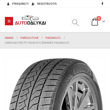
PRISIJUNGTI
REGISTRUOTIS
0
NAMAI
PARDUOTUVĖ
PADANGOS
FARROAD FRD79 195/65 R15 ŽIEMINĖS PADANGOS