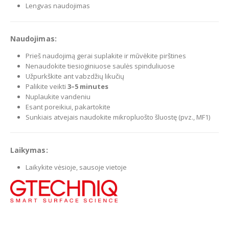
Lengvas naudojimas
Naudojimas:
Prieš naudojimą gerai suplakite ir mūvėkite pirštines
Nenaudokite tiesioginiuose saulės spinduliuose
Užpurkškite ant vabzdžių likučių
Palikite veikti
3–5 minutes
Nuplaukite vandeniu
Esant poreikiui, pakartokite
Sunkiais atvejais naudokite mikropluošto šluostę (pvz., MF1)
Laikymas:
Laikykite vėsioje, sausoje vietoje