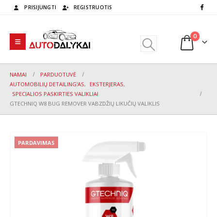
PRISIJUNGTI
REGISTRUOTIS
0
NAMAI
PARDUOTUVĖ
AUTOMOBILIŲ DETAILING'AS
,
EKSTERJERAS
,
SPECIALIOS PASKIRTIES VALIKLIAI
GTECHNIQ W8 BUG REMOVER VABZDŽIŲ LIKUČIŲ VALIKLIS
PARDAVIMAS