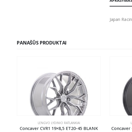
APRAŠYMA
Japan Racin
PANAŠŪS PRODUKTAI
LENGVO LYDINIO RATLANKIAI
ANK
Concaver CVR1 19×8,5 ET20-45 BLANK
Concaver