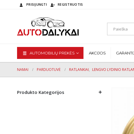
PRISIJUNGTI
REGISTRUOTIS
AUTOMOBILIŲ PREKĖS
AKCIJOS
GARANTI
NAMAI
PARDUOTUVĖ
RATLANKIAI
,
LENGVO LYDINIO RATLAN
Produkto Kategorijos