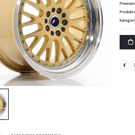
Prieina
Produkt
Kategori