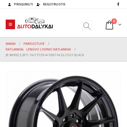
PRISIJUNGTI
REGISTRUOTIS
0
NAMAI
PARDUOTUVĖ
RATLANKIAI
,
LENGVO LYDINIO RATLANKIAI
JR WHEELS JR11 16×7 ET30 4×100/114 GLOSSY BLACK