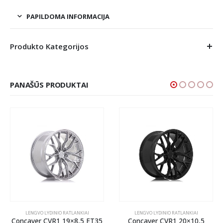
PAPILDOMA INFORMACIJA
Produkto Kategorijos
PANAŠŪS PRODUKTAI
LENGVO LYDINIO RATLANKIAI
LENGVO LYDINIO RATLANKIAI
Concaver CVR1 19×8,5 ET35
Concaver CVR1 20×10,5