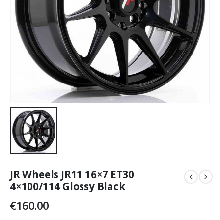
JR Wheels JR11 16×7 ET30
4×100/114 Glossy Black
€
160.00