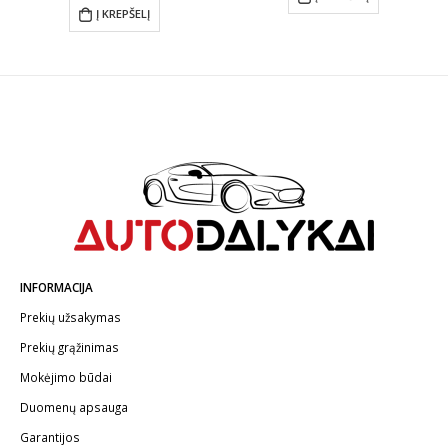
Į KREPŠELĮ
INFORMACIJA
Prekių užsakymas
Prekių grąžinimas
Mokėjimo būdai
Duomenų apsauga
Garantijos