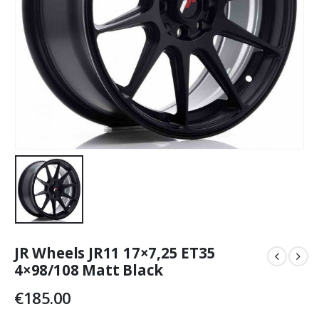
JR Wheels JR11 17×7,25 ET35
4×98/108 Matt Black
€
185.00