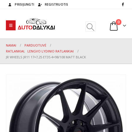
PRISIJUNGTI
REGISTRUOTIS
0
NAMAI
PARDUOTUVĖ
RATLANKIAI
,
LENGVO LYDINIO RATLANKIAI
JR WHEELS JR11 17×7,25 ET35 4×98/108 MATT BLACK